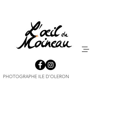
PHOTOGRAPHE ILE D'OLERON