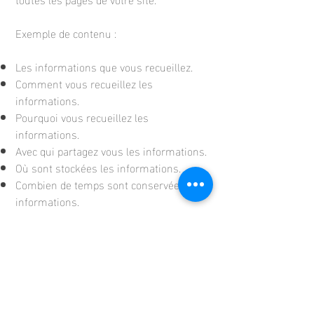
Exemple de contenu :
Les informations que vous recueillez.
Comment vous recueillez les
informations.
Pourquoi vous recueillez les
informations.
Avec qui partagez vous les informations.
Où sont stockées les informations.
Combien de temps sont conservées les
informations.
Comment vous protégez les
informations.
Modifications ou mises à jour de la
Politique de confidentialité.
Cliquez ici
pour des informations plus